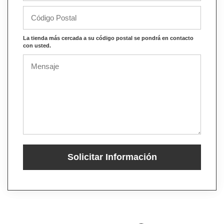
La tienda más cercada a su código postal se pondrá en contacto
con usted.
Solicitar Información