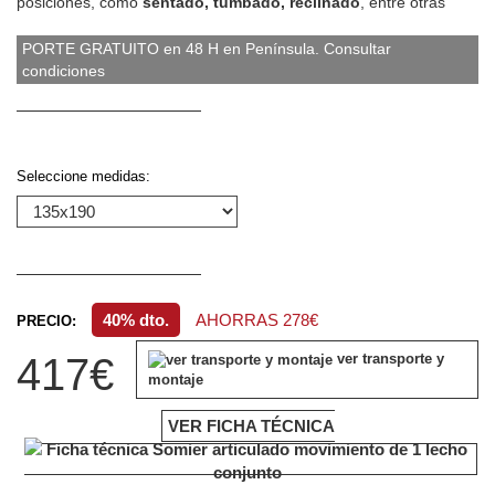
posiciones, como
sentado, tumbado, reclinado
, entre otras
PORTE GRATUITO en 48 H en Península. Consultar
condiciones
Seleccione medidas:
40% dto.
AHORRAS 278€
PRECIO:
417€
ver transporte y
montaje
VER FICHA TÉCNICA