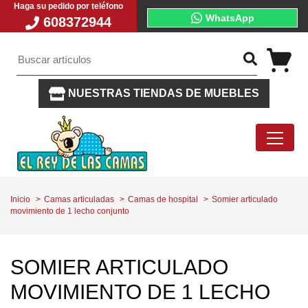
Haga su pedido por teléfono
WhatsApp
608372944
NUESTRAS TIENDAS DE MUEBLES
Inicio
Camas articuladas
Camas de hospital
Somier articulado
movimiento de 1 lecho conjunto
SOMIER ARTICULADO
MOVIMIENTO DE 1 LECHO