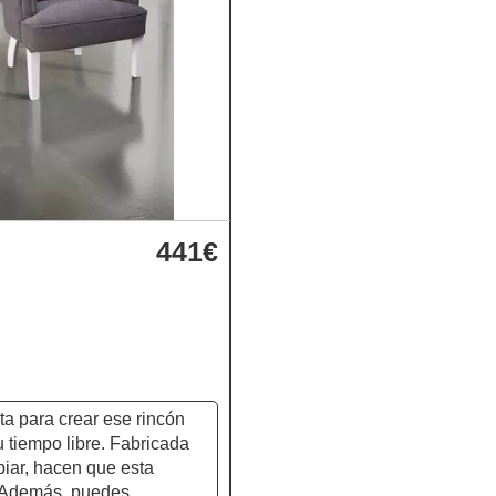
441€
ta para crear ese rincón
u tiempo libre. Fabricada
mpiar, hacen que esta
. Además, puedes