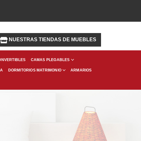
NUESTRAS TIENDAS DE MUEBLES
ONVERTIBLES
CAMAS PLEGABLES
MA
ARMARIOS
DORMITORIOS MATRIMONIO