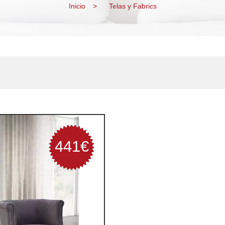
Inicio
Telas y Fabrics
441€