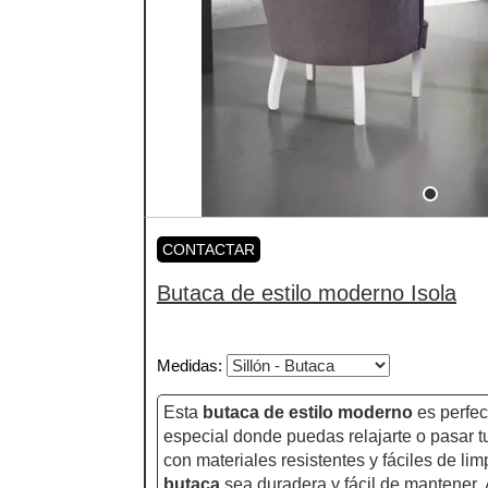
CONTACTAR
Butaca de estilo moderno Isola
Medidas
:
Esta
butaca de estilo moderno
es perfec
especial donde puedas relajarte o pasar t
con materiales resistentes y fáciles de li
butaca
sea duradera y fácil de mantener