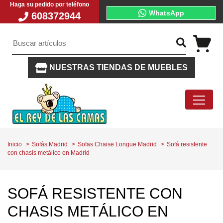
Haga su pedido por teléfono
WhatsApp
608372944
NUESTRAS TIENDAS DE MUEBLES
Inicio
Sofás Madrid
Sofas Chaise Longue Madrid
Sofá resistente
con chasis metálico en Madrid
SOFÁ RESISTENTE CON
CHASIS METÁLICO EN