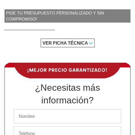
PIDE TU PRESUPUESTO PERSONALIZADO Y SIN
COMPROMISO!
VER FICHA TÉCNICA
¿Necesitas más
información?