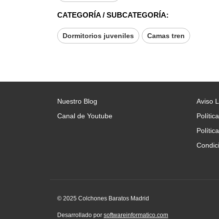
CATEGORÍA / SUBCATEGORÍA:
Dormitorios juveniles
Camas tren
Nuestro Blog
Aviso 
Canal de Youtube
Polític
Polític
Condic
© 2025 Colchones Baratos Madrid
Desarrollado por
softwareinformatico.com