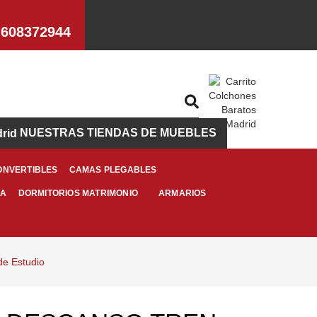
608372944
NUESTRAS TIENDAS DE MUEBLES
ONVERTIBLES
CAMAS PLEGABLES
MA
ARMARIOS
DORMITORIOS MATRIMONIO
de Estudio