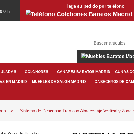
Haga su pedido por teléfono
20:00h.
CANAPES BARATOS MADRID
CUNAS C
CULADAS
COLCHONES
RAS EN MADRID
CABECEROS DE CA
MUEBLES DE SALÓN MADRID
ren
Sistema de Descanso Tren con Almacenaje Vertical y Zona 