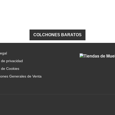
COLCHONES BARATOS
Legal
a de privacidad
a de Cookies
iones Generales de Venta