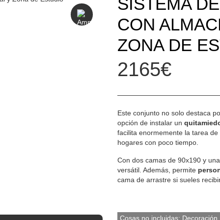
SISTEMA D
CON ALMAC
ZONA DE E
2165€
Este conjunto no solo destaca po
opción de instalar un
quitamiedo
facilita enormemente la tarea de
hogares con poco tiempo.
Con dos camas de 90x190 y una 
versátil. Además, permite
person
cama de arrastre si sueles recibi
Cosas no incluidas: Decoración.