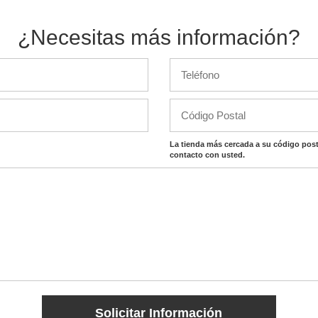
¿Necesitas más información?
La tienda más cercada a su código post
contacto con usted.
Solicitar Información