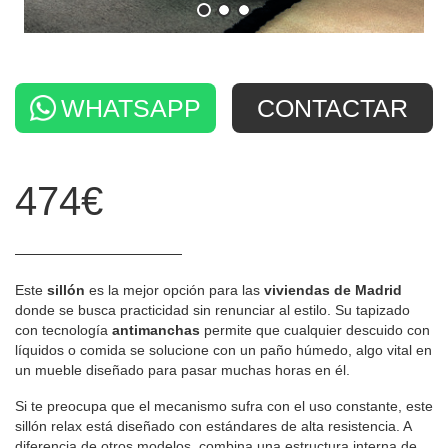
WHATSAPP
CONTACTAR
474€
Este
sillón
es la mejor opción para las
viviendas de Madrid
donde se busca practicidad sin renunciar al estilo. Su tapizado
con tecnología
antimanchas
permite que cualquier descuido con
líquidos o comida se solucione con un paño húmedo, algo vital en
un mueble diseñado para pasar muchas horas en él.
Si te preocupa que el mecanismo sufra con el uso constante, este
sillón relax está diseñado con estándares de alta resistencia. A
diferencia de otros modelos, combina una estructura interna de