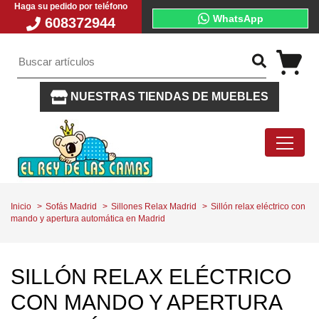
Haga su pedido por teléfono
WhatsApp
608372944
NUESTRAS TIENDAS DE MUEBLES
Inicio
Sofás Madrid
Sillones Relax Madrid
Sillón relax eléctrico con
mando y apertura automática en Madrid
SILLÓN RELAX ELÉCTRICO
CON MANDO Y APERTURA