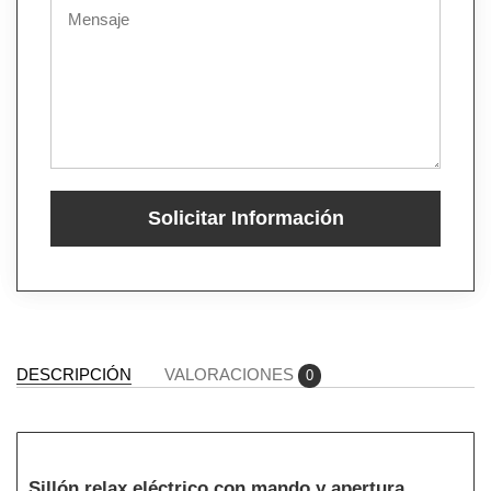
Solicitar Información
DESCRIPCIÓN
VALORACIONES
0
Sillón relax eléctrico con mando y apertura