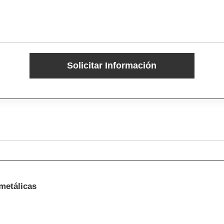
Solicitar Información
metálicas