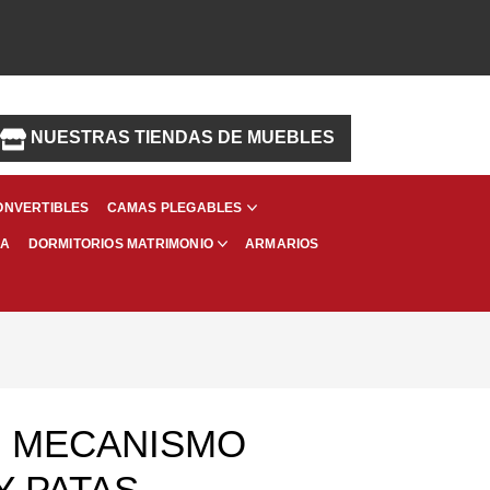
NUESTRAS TIENDAS DE MUEBLES
ONVERTIBLES
CAMAS PLEGABLES
MA
ARMARIOS
DORMITORIOS MATRIMONIO
N MECANISMO
Y PATAS