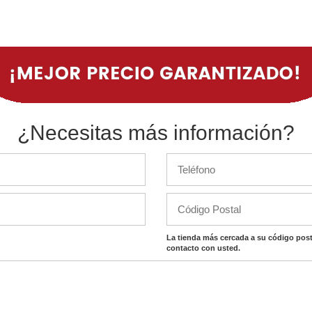
¿Necesitas más información?
La tienda más cercada a su código post
contacto con usted.