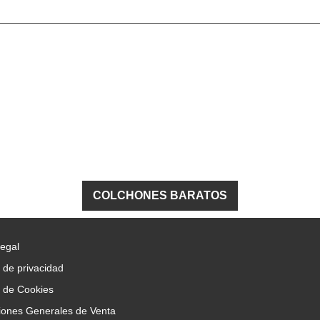
COLCHONES BARATOS
Legal
a de privacidad
a de Cookies
iones Generales de Venta