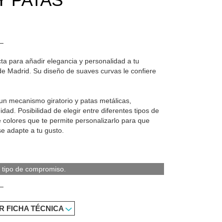
cta para añadir elegancia y personalidad a tu
de Madrid. Su diseño de suaves curvas le confiere
n mecanismo giratorio y patas metálicas,
dad. Posibilidad de elegir entre diferentes tipos de
colores que te permite personalizarlo para que
e adapte a tu gusto.
 tipo de compromiso.
R FICHA TÉCNICA