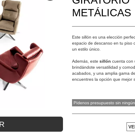
METÁLICAS
Este sillón es una elección perfe
espacio de descanso en tu piso 
un estilo único.
Además, este
sillón
cuenta con u
brindándote versatilidad y comodi
acabados, y una amplia gama de 
encuentres la opción que mejor s
Pídenos presupuesto sin ningún
R
VE