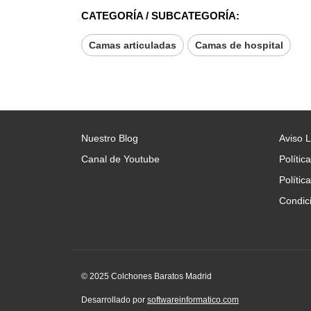
CATEGORÍA / SUBCATEGORÍA:
Camas articuladas
Camas de hospital
Nuestro Blog
Aviso 
Canal de Youtube
Polític
Polític
Condic
© 2025 Colchones Baratos Madrid
Desarrollado por
softwareinformatico.com