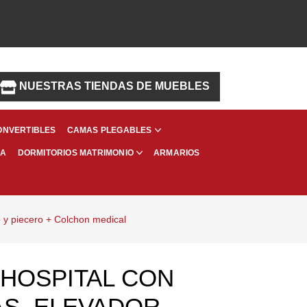
NUESTRAS TIENDAS DE MUEBLES
ONVERTIBLES
CAMAS PLEGABLES
MA
ARMARIOS
DORMITORIOS MATRIMONIO
o y piecero + Colchon medical
 HOSPITAL CON
S, ELEVADOR,