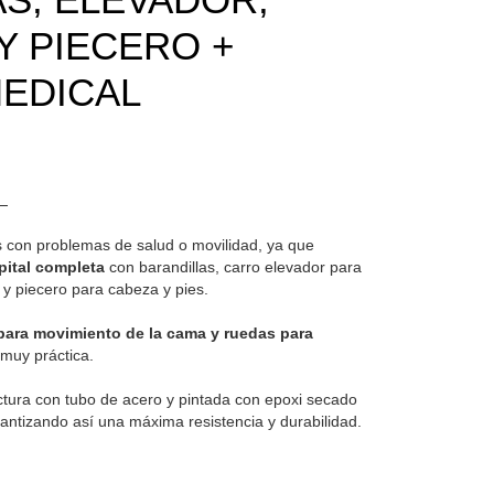
Y PIECERO +
EDICAL
s con problemas de salud o movilidad, ya que
ital completa
con barandillas, carro elevador para
 y piecero para cabeza y pies.
ara movimiento de la cama y ruedas para
 muy práctica.
ctura con tubo de acero y pintada con epoxi secado
antizando así una máxima resistencia y durabilidad.