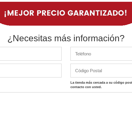
¿Necesitas más información?
La tienda más cercada a su código post
contacto con usted.