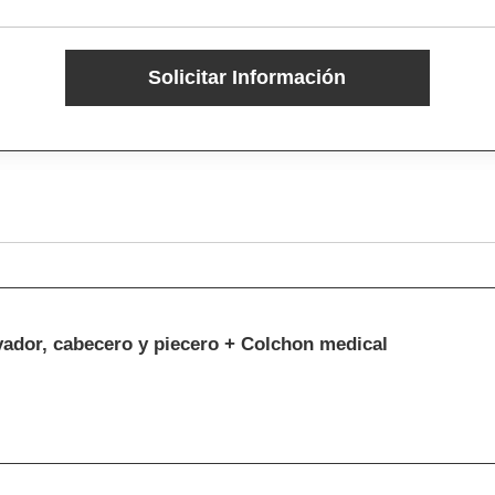
Solicitar Información
vador, cabecero y piecero + Colchon medical