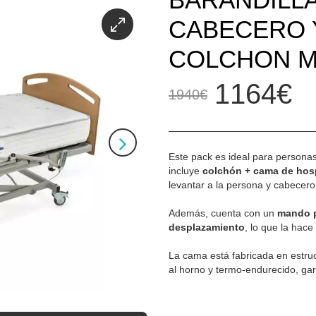
CABECERO 
COLCHON M
1164€
1940€
Este pack es ideal para persona
incluye
colchón + cama de hosp
levantar a la persona y cabecero
Además, cuenta con un
mando p
desplazamiento
, lo que la hace
La cama está fabricada en estru
al horno y termo-endurecido, gar