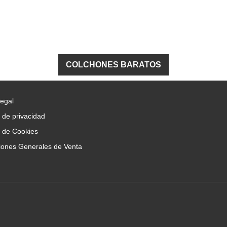
COLCHONES BARATOS
Legal
a de privacidad
a de Cookies
iones Generales de Venta