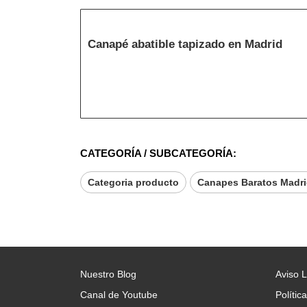
Canapé abatible tapizado en Madrid
CATEGORÍA / SUBCATEGORÍA:
Categoria producto
Canapes Baratos Madr
Nuestro Blog
Aviso 
Canal de Youtube
Polític