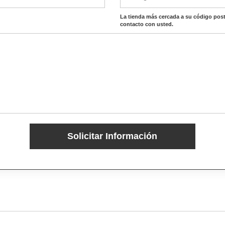
La tienda más cercada a su código post
contacto con usted.
Solicitar Información