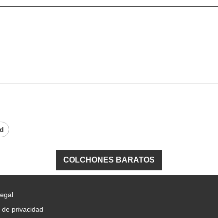
id
COLCHONES BARATOS
Legal
a de privacidad