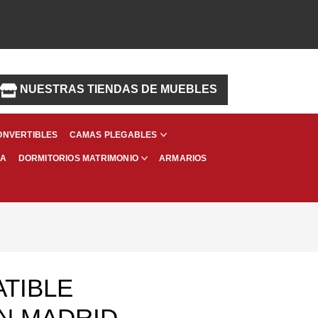
NUESTRAS TIENDAS DE MUEBLES
ONVERTIBLES
CAMAS PLEGABLES
MA
ARMARIOS
DORMITORIOS MATRIMONIO
TIBLE
N MADRID