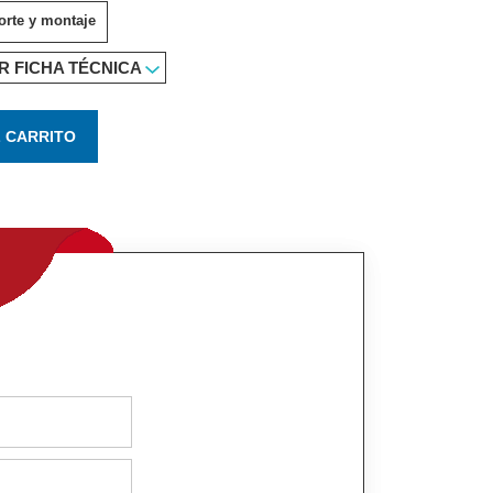
orte y montaje
R FICHA TÉCNICA
L CARRITO