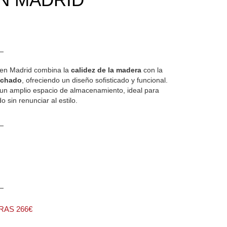
en Madrid combina la
calidez de la madera
con la
lchado
, ofreciendo un diseño sofisticado y funcional.
 un amplio espacio de almacenamiento, ideal para
 sin renunciar al estilo.
AS 266€