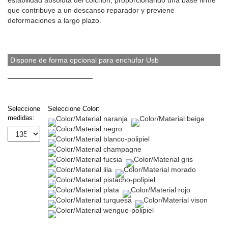
estabilidad absoluta del colchón, proporcionando una base firme
que contribuye a un descanso reparador y previene
deformaciones a largo plazo.
Dispone de forma opcional para enchufar Usb
Seleccione
Seleccione Color:
medidas: