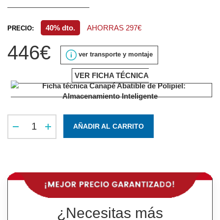
40% dto.
AHORRAS 297€
PRECIO:
446€
ver transporte y montaje
VER FICHA TÉCNICA
AÑADIR AL CARRITO
¿Necesitas más