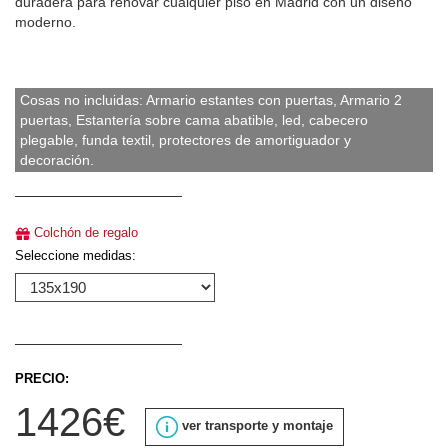
duradera para renovar cualquier piso en Madrid con un diseño
moderno.
Cosas no incluidas: Armario estantes con puertas, Armario 2
puertas, Estantería sobre cama abatible, led, cabecero
plegable, funda textil, protectores de amortiguador y
decoración.
Colchón de regalo
Seleccione medidas:
PRECIO:
1426€
ver transporte y montaje