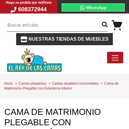
Haga su pedido por teléfono
WhatsApp
608372944
NUESTRAS TIENDAS DE MUEBLES
Inicio
Camas plegables
Camas abatibles horizontales
Cama de
Matrimonio Plegable con Estantería Interior
CAMA DE MATRIMONIO
PLEGABLE CON